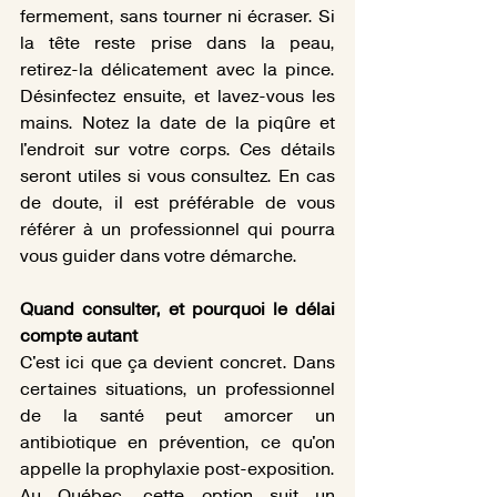
fermement, sans tourner ni écraser. Si 
la tête reste prise dans la peau, 
retirez-la délicatement avec la pince. 
Désinfectez ensuite, et lavez-vous les 
mains. Notez la date de la piqûre et 
l'endroit sur votre corps. Ces détails 
seront utiles si vous consultez. En cas 
de doute, il est préférable de vous 
référer à un professionnel qui pourra 
vous guider dans votre démarche. 
Quand consulter, et pourquoi le délai 
compte autant
C'est ici que ça devient concret. Dans 
certaines situations, un professionnel 
de la santé peut amorcer un 
antibiotique en prévention, ce qu'on 
appelle la prophylaxie post-exposition. 
Au Québec, cette option suit un 