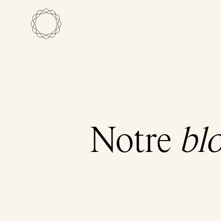
Notre
bl