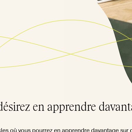
désirez en apprendre davant
les où vous pourrez en apprendre davantage sur d