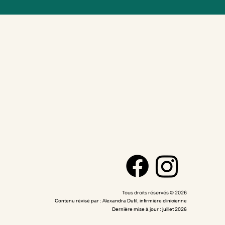
Tous droits réservés © 2026
Contenu révisé par : Alexandra Dutil, infirmière clinicienne
Dernière mise à jour : juillet 2026