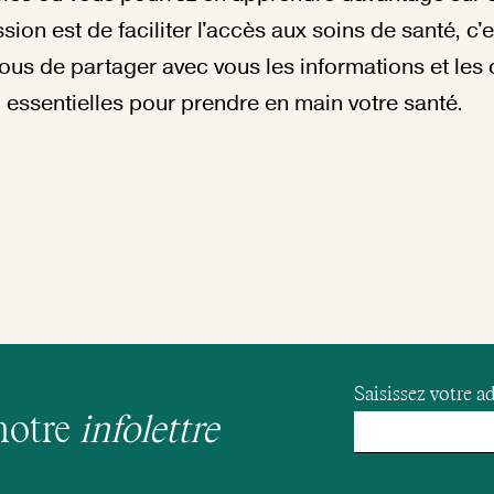
sion est de faciliter l'accès aux soins de santé, c'e
ous de partager avec vous les informations et le
essentielles pour prendre en main votre santé.
Saisissez votre ad
notre
infolettre