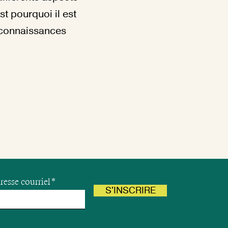
st pourquoi il est
s connaissances
resse courriel
S'INSCRIRE