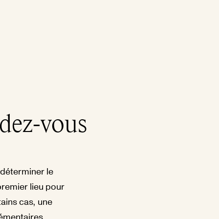
ndez-vous
 déterminer le
premier lieu pour
rtains cas, une
lémentaires