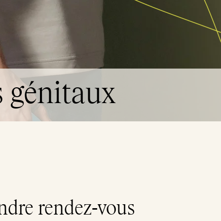
 génitaux
ndre rendez-vous