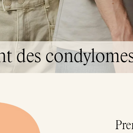
nt des condylomes
Pre