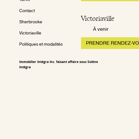
Contact
Victoriaville
Sherbrooke
À venir
Victoriaville
PRENDRE RENDEZ-V
Politiques et modalités
Immobilier Intégra Inc. faisant affaire sous Solène
Intégra