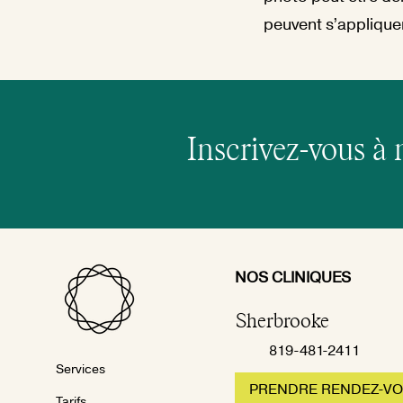
peuvent s’appliquer
Inscrivez-vous à 
NOS CLINIQUES
Sherbrooke
819-481-2411
Services
PRENDRE RENDEZ-V
Tarifs