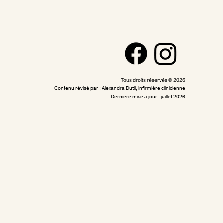
Tous droits réservés © 2026
Contenu révisé par : Alexandra Dutil, infirmière clinicienne
Dernière mise à jour : juillet 2026