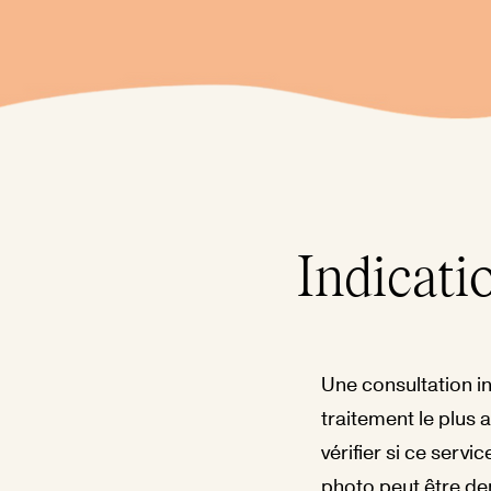
Indicati
Une consultation in
traitement le plus 
vérifier si ce servi
photo peut être de