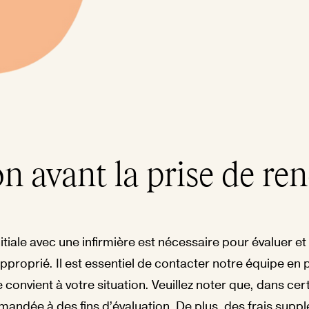
on avant la prise de re
itiale avec une infirmière est nécessaire pour évaluer et
approprié. Il est essentiel de contacter notre équipe en 
ce convient à votre situation. Veuillez noter que, dans ce
mandée à des fins d’évaluation. De plus, des frais supp