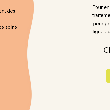
Pour en 
ent des
traitem
pour pr
es soins
ligne o
Cl