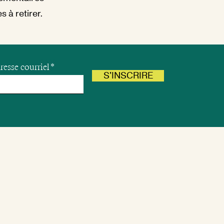
 à retirer.
resse courriel
S'INSCRIRE