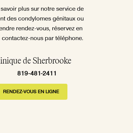
savoir plus sur notre service de
ent des condylomes génitaux ou
endre rendez-vous, réservez en
u contactez-nous par téléphone.
inique de Sherbrooke
819-481-2411
RENDEZ-VOUS EN LIGNE