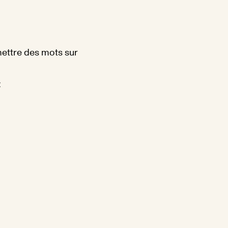
ettre des mots sur
z