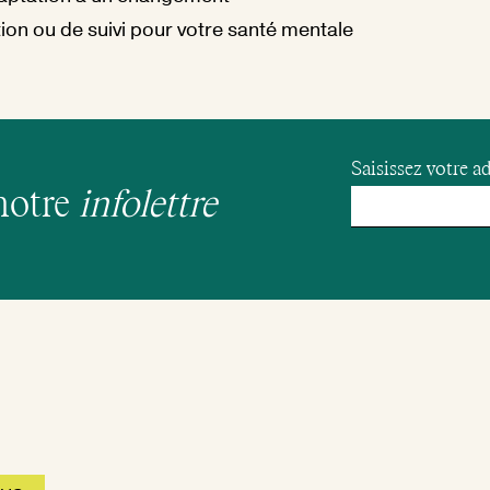
ion ou de suivi pour votre santé mentale
Saisissez votre ad
notre
infolettre