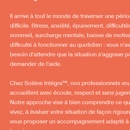
Il arrive à tout le monde de traverser une péri
difficile. Stress, anxiété, épuisement, difficulté
sommeil, surcharge mentale, baisse de motiva
difficulté à fonctionner au quotidien : vous n’a
besoin d’attendre que la situation s’aggrave p
demander de l’aide.
Chez Solène Intégra™, nos professionnels vo
accueillent avec écoute, respect et sans juge
Notre approche vise à bien comprendre ce q
vivez, à évaluer votre situation de façon rigour
vous proposer un accompagnement adapté à