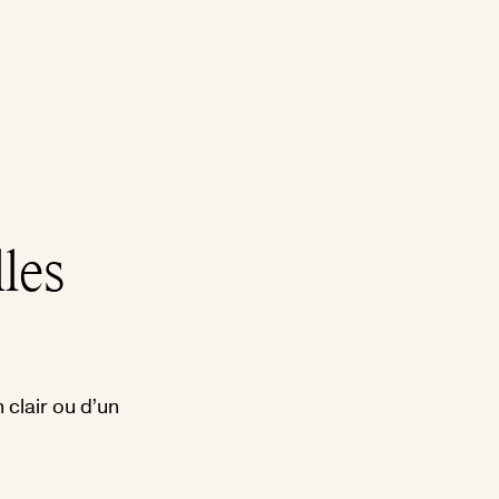
les
 clair ou d’un