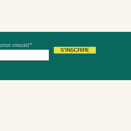
resse courriel
S'INSCRIRE