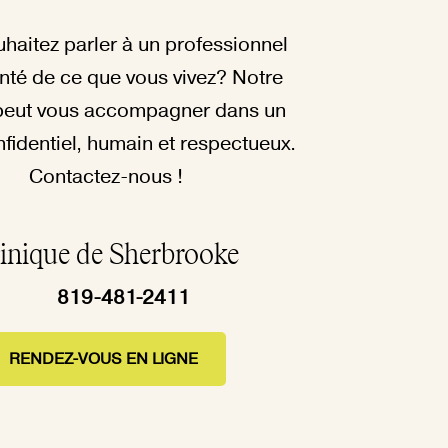
haitez parler à un professionnel
anté de ce que vous vivez? Notre
peut vous accompagner dans un
fidentiel, humain et respectueux.
Contactez-nous !
inique de Sherbrooke
819-481-2411
RENDEZ-VOUS EN LIGNE