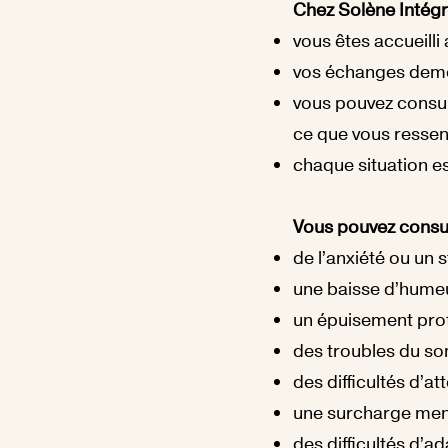
Chez Solène Intégr
vous êtes accueilli
vos échanges deme
vous pouvez consu
ce que vous ressen
chaque situation es
Vous pouvez consul
de l’anxiété ou un 
une baisse d’humeu
un épuisement pro
des troubles du s
des difficultés d’a
une surcharge men
des difficultés d’