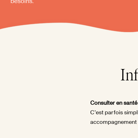
besoins.
In
Consulter en santé 
C’est parfois simpl
accompagnement po