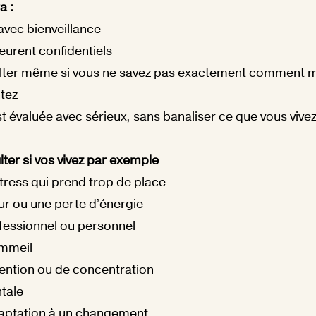
a :
 avec bienveillance
urent confidentiels
lter même si vous ne savez pas exactement comment m
tez
t évaluée avec sérieux, sans banaliser ce que vous vive
ter si vos vivez par exemple
stress qui prend trop de place
r ou une perte d’énergie
fessionnel ou personnel
ommeil
ttention ou de concentration
tale
adaptation à un changement