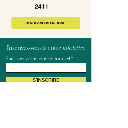
2411
RENDEZ-VOUS EN LIGNE
Inscrivez-vous à notre
infolettre
Saisissez votre adresse courriel
S'INSCRIRE