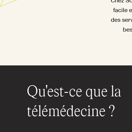
Chez So
facile 
des ser
bes
Qu'est-ce que la
télémédecine ?