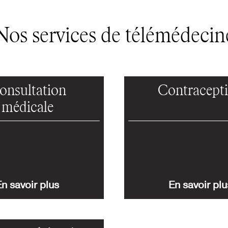
Nos services de télémédecin
onsultation
Contracept
médicale
n savoir plus
En savoir plu