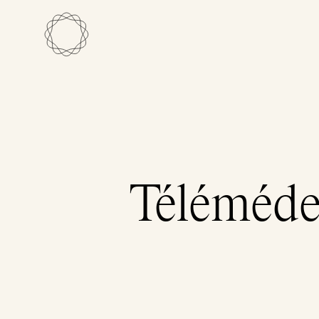
Téléméde