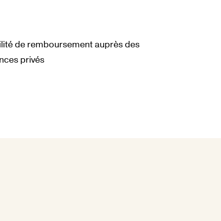
ilité de remboursement auprès des
nces privés