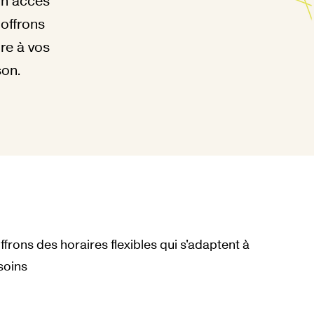
un accès
 offrons
re à vos
son.
frons des horaires flexibles qui s'adaptent à
soins