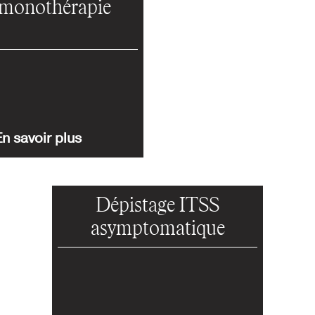
monothérapie
n savoir plus
Dépistage ITSS
asymptomatique