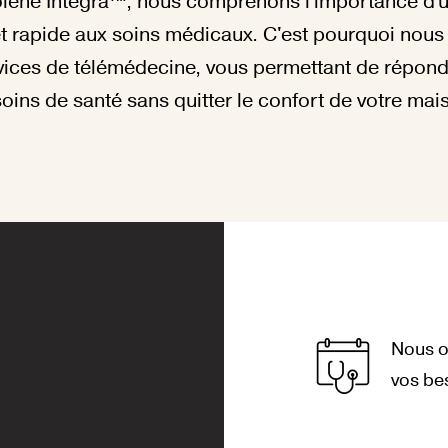
lène Intégra™, nous comprenons l'importance d'
et rapide aux soins médicaux. C'est pourquoi nous
vices de télémédecine, vous permettant de répond
oins de santé sans quitter le confort de votre mai
Nous of
vos be