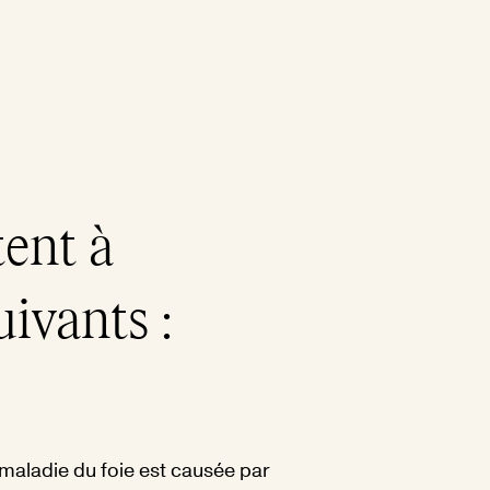
tent à
uivants :
 maladie du foie est causée par