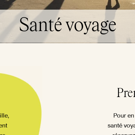
Santé voyage
Pre
lle,
Pour en 
ent
santé voy