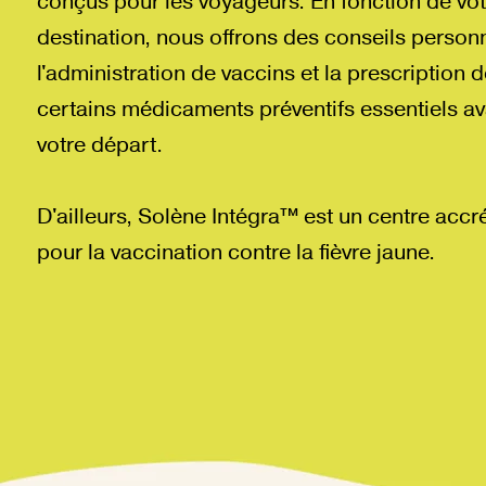
conçus pour les voyageurs. En fonction de vot
destination, nous offrons des conseils personn
l'administration de vaccins et la prescription 
certains médicaments préventifs essentiels av
votre départ.
D'ailleurs, Solène Intégra™ est un centre accr
pour la vaccination contre la fièvre jaune.