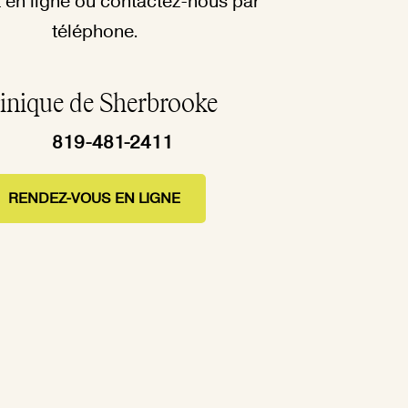
 en ligne ou contactez-nous par
téléphone.
inique de Sherbrooke
819-481-2411
RENDEZ-VOUS EN LIGNE