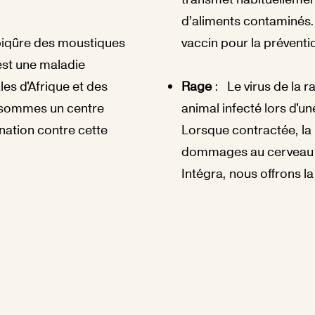
d’aliments contaminés. 
 piqûre des moustiques
vaccin pour la préventio
 est une maladie
es d'Afrique et des
Rage
: Le virus de la r
 sommes un centre
animal infecté lors d'un
nation contre cette
Lorsque contractée, la
dommages au cerveau 
Intégra, nous offrons la