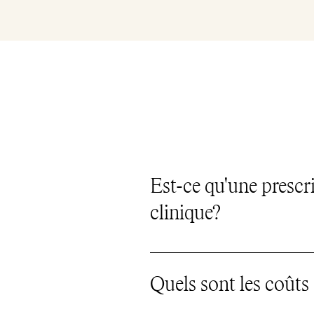
Est-ce qu'une prescr
clinique?
Aucune prescription n’est
vous.
Quels sont les coûts