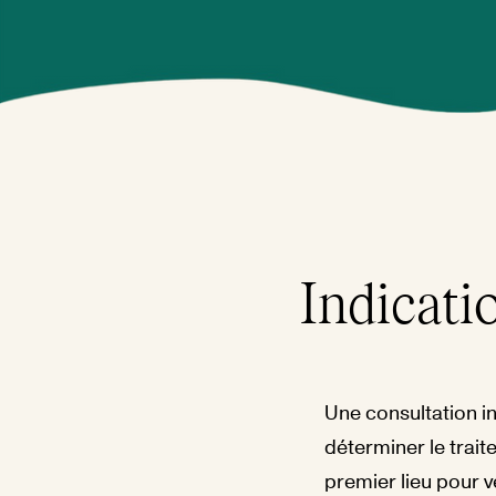
Indicati
Une consultation in
déterminer le trait
premier lieu pour vé