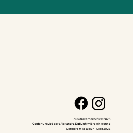
Tous droits réservés © 2026
Contenu révisé par : Alexandra Dutil, infirmière clinicienne
Dernière mise à jour : juillet 2026