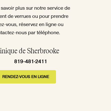
savoir plus sur notre service de
ent de verrues ou pour prendre
ez-vous, réservez en ligne ou
tactez-nous par téléphone.
inique de Sherbrooke
819-481-2411
RENDEZ-VOUS EN LIGNE