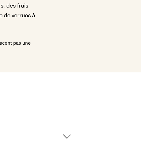
s, des frais
e de verrues à
lacent pas une