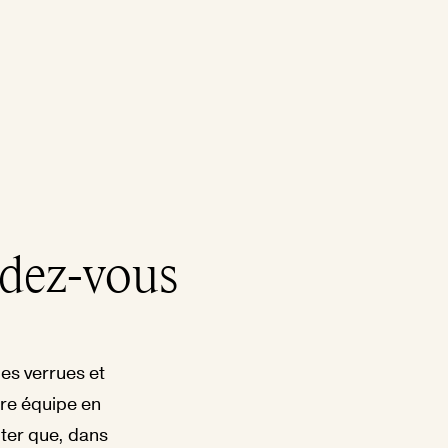
ndez-vous
les verrues et
tre équipe en
noter que, dans