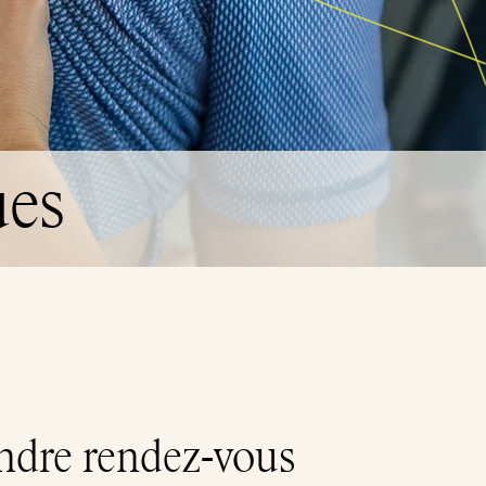
ues
ndre rendez-vous