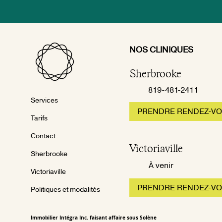
NOS CLINIQUES
Sherbrooke
819-481-2411
Services
PRENDRE RENDEZ-V
Tarifs
Contact
Victoriaville
Sherbrooke
À venir
Victoriaville
PRENDRE RENDEZ-V
Politiques et modalités
Immobilier Intégra Inc. faisant affaire sous Solène