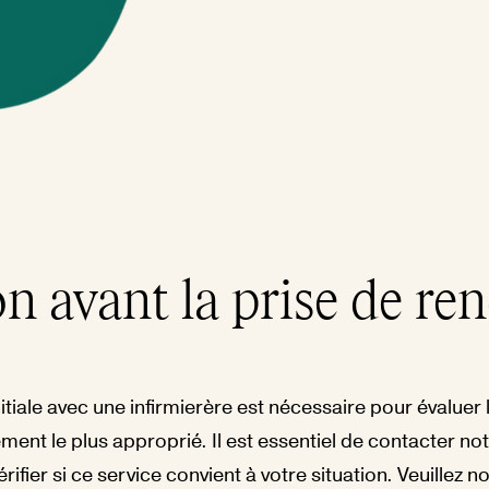
on avant la prise de re
itiale avec une infirmierère est nécessaire pour évaluer 
ement le plus approprié. Il est essentiel de contacter no
rifier si ce service convient à votre situation. Veuillez 