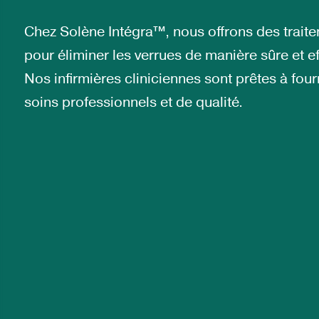
Chez Solène Intégra™, nous offrons des trait
pour éliminer les verrues de manière sûre et ef
Nos infirmières cliniciennes sont prêtes à four
soins professionnels et de qualité.