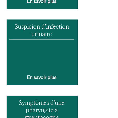
En savoir plus
Suspicion d’infection
urinaire
En savoir plus
Symptômes d'une
pharyngite à
streptocoque