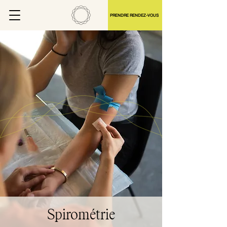
PRENDRE RENDEZ-VOUS
Spirométrie