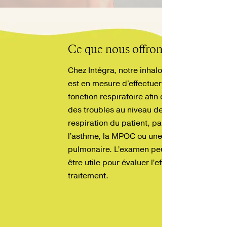
Ce que nous offrons
Chez Intégra, notre inhalothérapeute
est en mesure d'effectuer un test de
fonction respiratoire afin de déceler
des troubles au niveau de la
respiration du patient, par exemple
l’asthme, la MPOC ou une fibrose
pulmonaire. L’examen peut aussi
être utile pour évaluer l’efficacité du
traitement.