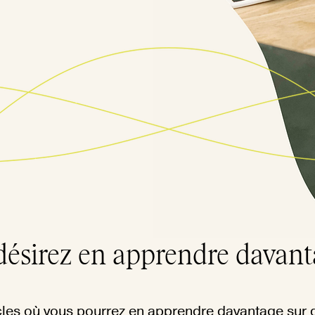
désirez en apprendre davant
les où vous pourrez en apprendre davantage sur d