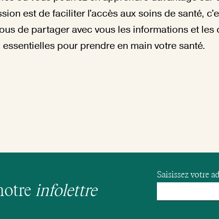
sion est de faciliter l'accès aux soins de santé, c'e
ous de partager avec vous les informations et le
essentielles pour prendre en main votre santé.
Saisissez votre ad
notre
infolettre