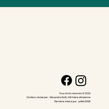
Tous droits réservés © 2026
Contenu révisé par : Alexandra Dutil, infirmière clinicienne
Dernière mise à jour : juillet 2026