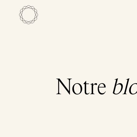
Notre
bl