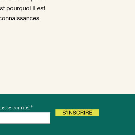
st pourquoi il est
s connaissances
resse courriel
S'INSCRIRE